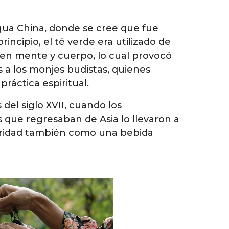
igua China, donde se cree que fue
ncipio, el té verde era utilizado de
 en mente y cuerpo, lo cual provocó
 a los monjes budistas, quienes
ráctica espiritual.
 del siglo XVII, cuando los
que regresaban de Asia lo llevaron a
aridad también como una bebida