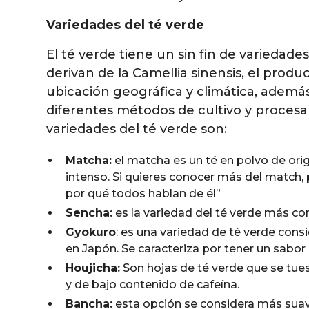
Variedades del té verde
El té verde tiene un sin fin de variedad
derivan de la Camellia sinensis, el produ
ubicación geográfica y climática, ademá
diferentes métodos de cultivo y procesa
variedades del té verde son:
Matcha:
el matcha es un té en polvo de ori
intenso. Si quieres conocer más del match,
por qué todos hablan de él”
Sencha:
es la variedad del té verde más c
Gyokuro
: es una variedad de té verde con
en Japón. Se caracteriza por tener un sabor 
Houjicha:
Son hojas de té verde que se tu
y de bajo contenido de cafeína.
Bancha:
esta opción se considera más suav