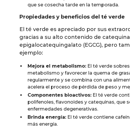
que se cosecha tarde en la temporada.
Propiedades y beneficios del té verde
El té verde es apreciado por sus extraor
gracias a su alto contenido de catequin
epigalocatequingalato (EGCG), pero tam
ejemplo:
Mejora el metabolismo:
El té verde sobres
metabolismo y favorecer la quema de gras
regularmente y se combina con una alimenta
acelera el proceso de pérdida de peso y mej
Componentes bioactivos:
El té verde con
polifenoles, flavonoides y catequinas, que
enfermedades degenerativas.
Brinda energía:
El té verde contiene cafeín
más energía.