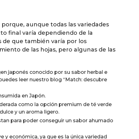
es porque, aunque todas las variedades
cto final varía dependiendo de la
s de que también varía por los
miento de las hojas, pero algunas de las
gen japonés conocido por su sabor herbal e
 puedes leer nuestro blog
“Match: descubre
onsumida en Japón.
siderada como la opción premium de té verde
dulce y un aroma ligero.
estan para poder conseguir un sabor ahumado
e y económica, ya que es la única variedad