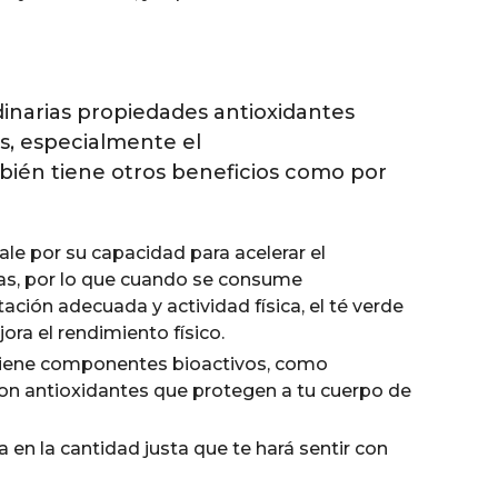
dinarias propiedades antioxidantes
as, especialmente el
bién tiene otros beneficios como por
ale por su capacidad para acelerar el
as, por lo que cuando se consume
ción adecuada y actividad física, el té verde
ora el rendimiento físico.
tiene componentes bioactivos, como
 son antioxidantes que protegen a tu cuerpo de
a en la cantidad justa que te hará sentir con