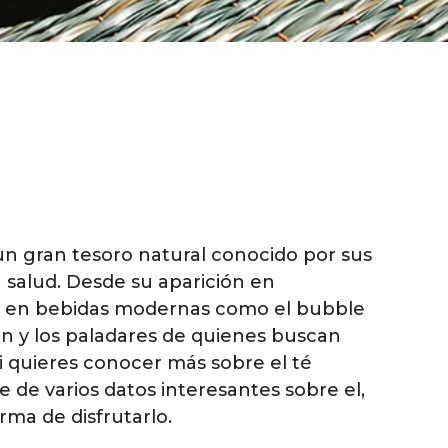
 un gran tesoro natural conocido por sus
a salud. Desde su aparición en
ión en bebidas modernas como el bubble
ón y los paladares de quienes buscan
si quieres conocer más sobre el té
e de varios datos interesantes sobre el,
rma de disfrutarlo.