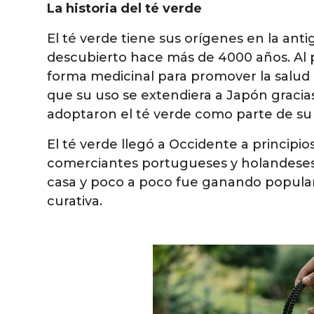
La historia del té verde
El té verde tiene sus orígenes en la ant
descubierto hace más de 4000 años. Al pri
forma medicinal para promover la salud
que su uso se extendiera a Japón gracias
adoptaron el té verde como parte de su p
El té verde llegó a Occidente a principios
comerciantes portugueses y holandeses 
casa y poco a poco fue ganando popul
curativa.