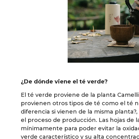
¿De dónde viene el té verde?
El té verde proviene de la planta Camelli
provienen otros tipos de té como el té n
diferencia si vienen de la misma planta?, 
el proceso de producción. Las hojas de l
mínimamente para poder evitar la oxidac
verde característico y su alta concentra