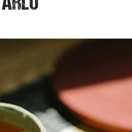
TARLO