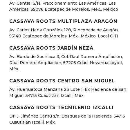
Av. Central S/N, Fraccionamiento Las Américas, Las
Américas, 55076 Ecatepec de Morelos, Méx., México
CASSAVA ROOTS MULTIPLAZA ARAGÓN
Av. Carlos Hank González 120, Rinconada de Aragón,
55140 Ecatepec de Morelos, Méx., México, Local C-11
CASSAVA ROOTS JARDÍN NEZA
Av. Bordo de Xochiaca 3, Col. Raul Romero Ampliación,
Raúl Romero Ampliación, 57205 Cdad. Nezahualcóyotl,
Méx.
CASSAVA ROOTS CENTRO SAN MIGUEL
Av. Huehuetoca Manzana 23 Lote 1, Ex Hacienda de San
Miguel, 54715 Cuautitlán Izcalli, Méx.
CASSAVA ROOTS TECMILENIO IZCALLI
Dr. J. Jiménez Cantú s/n, Bosques de la Hacienda, 54715
Cuautitlán Izcalli, Méx.