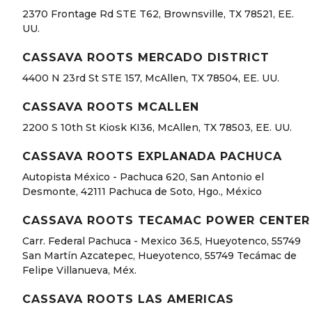
2370 Frontage Rd STE T62, Brownsville, TX 78521, EE.
UU.
CASSAVA ROOTS MERCADO DISTRICT
4400 N 23rd St STE 157, McAllen, TX 78504, EE. UU.
CASSAVA ROOTS MCALLEN
2200 S 10th St Kiosk KI36, McAllen, TX 78503, EE. UU.
CASSAVA ROOTS EXPLANADA PACHUCA
Autopista México - Pachuca 620, San Antonio el
Desmonte, 42111 Pachuca de Soto, Hgo., México
CASSAVA ROOTS TECAMAC POWER CENTER
Carr. Federal Pachuca - Mexico 36.5, Hueyotenco, 55749
San Martín Azcatepec, Hueyotenco, 55749 Tecámac de
Felipe Villanueva, Méx.
CASSAVA ROOTS LAS AMERICAS