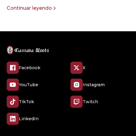
Continuar leyendo
Facebook
X
YouTube
Instagram
TikTok
Twitch
LinkedIn