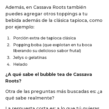
Además, en Cassava Roots también
puedes agregar otros toppings a tu
bebida además de la clásica tapioca, como
por ejemplo:
Porción extra de tapioca clásica
Popping boba (que explotan en tu boca
liberando su delicioso sabor frutal)
Jellys o gelatinas
Helado
¿A qué sabe el bubble tea de Cassava
Roots?
Otra de las preguntas más buscadas es: ¿a
qué sabe realmente?
La respuesta corta es: a lo que tú quieras.