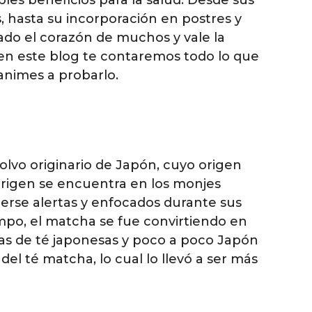
 hasta su incorporación en postres y
do el corazón de muchos y vale la
 en este blog te contaremos todo lo que
animes a probarlo.
olvo originario de Japón, cuyo origen
origen se encuentra en los monjes
rse alertas y enfocados durante sus
empo, el matcha se fue convirtiendo en
as de té japonesas y poco a poco Japón
del té matcha, lo cual lo llevó a ser más