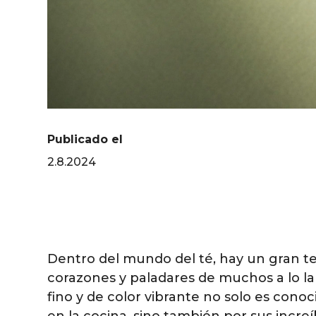
Publicado el
2.8.2024
Dentro del mundo del té, hay un gran t
corazones y paladares de muchos a lo la
fino y de color vibrante no solo es conoci
en la cocina, sino también por sus increí