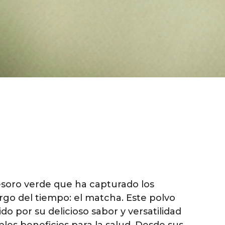
esoro verde que ha capturado los
rgo del tiempo: el matcha. Este polvo
do por su delicioso sabor y versatilidad
bles beneficios para la salud. Desde sus