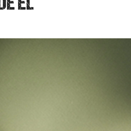
DE ÉL