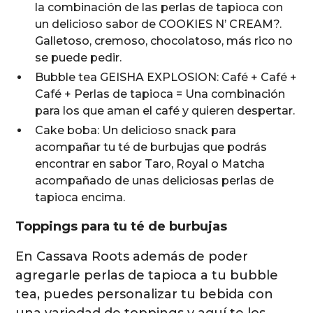
la combinación de las perlas de tapioca con
un delicioso sabor de COOKIES N’ CREAM?.
Galletoso, cremoso, chocolatoso, más rico no
se puede pedir.
Bubble tea GEISHA EXPLOSION: Café + Café +
Café + Perlas de tapioca = Una combinación
para los que aman el café y quieren despertar.
Cake boba: Un delicioso snack para
acompañar tu té de burbujas que podrás
encontrar en sabor Taro, Royal o Matcha
acompañado de unas deliciosas perlas de
tapioca encima.
Toppings para tu té de burbujas
En Cassava Roots además de poder
agregarle perlas de tapioca a tu bubble
tea, puedes personalizar tu bebida con
una variedad de toppings y aquí te los