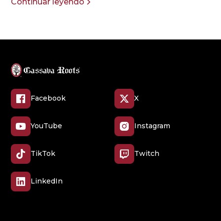
Continuar leyendo
Facebook
X
YouTube
Instagram
TikTok
Twitch
LinkedIn