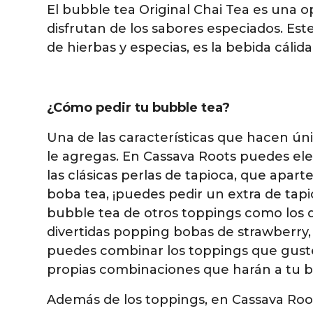
El bubble tea Original Chai Tea es una o
disfrutan de los sabores especiados. Es
de hierbas y especias, es la bebida cáli
¿Cómo pedir tu bubble tea?
Una de las características que hacen ún
le agregas. En Cassava Roots puedes ele
las clásicas perlas de tapioca, que apart
boba tea, ¡puedes pedir un extra de tap
bubble tea de otros toppings como los deli
divertidas popping bobas de strawberry,
puedes combinar los toppings que guste
propias combinaciones que harán a tu b
Además de los toppings, en Cassava Root