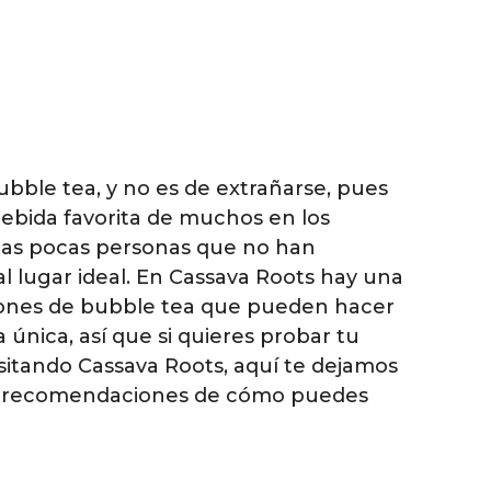
ble tea, y no es de extrañarse, pues
bebida favorita de muchos en los
e las pocas personas que no han
l lugar ideal. En Cassava Roots hay una
iones de bubble tea que pueden hacer
 única, así que si quieres probar tu
isitando Cassava Roots, aquí te dejamos
as recomendaciones de cómo puedes