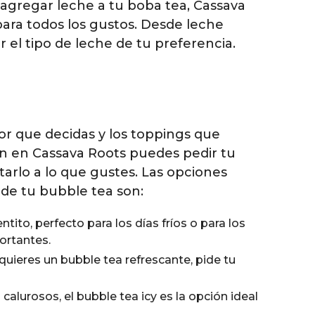
 agregar leche a tu boba tea, Cassava
ara todos los gustos. Desde leche
r el tipo de leche de tu preferencia.
or que decidas y los toppings que
én en Cassava Roots puedes pedir tu
tarlo a lo que gustes. Las opciones
 de tu bubble tea son:
ito, perfecto para los días fríos o para los
ortantes.
 quieres un bubble tea refrescante, pide tu
calurosos, el bubble tea icy es la opción ideal