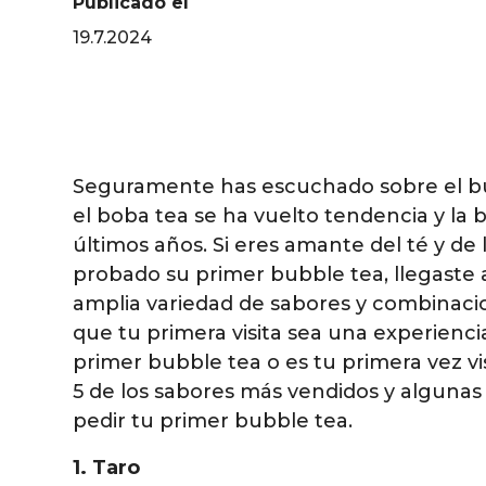
Publicado el
19.7.2024
Seguramente has escuchado sobre el bub
el boba tea se ha vuelto tendencia y la 
últimos años. Si eres amante del té y d
probado su primer bubble tea, llegaste a
amplia variedad de sabores y combinac
que tu primera visita sea una experiencia
primer bubble tea o es tu primera vez v
5 de los sabores más vendidos y algun
pedir tu primer bubble tea.
1. Taro