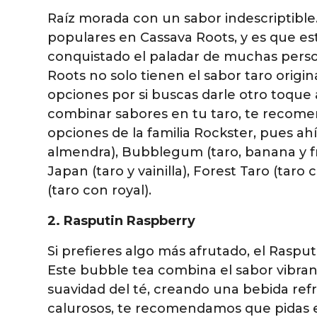
Raíz morada con un sabor indescriptible.
populares en Cassava Roots, y es que es
conquistado el paladar de muchas perso
Roots no solo tienen el sabor taro origi
opciones por si buscas darle otro toque a
combinar sabores en tu taro, te recome
opciones de la familia Rockster, pues ahí
almendra), Bubblegum (taro, banana y fr
Japan (taro y vainilla), Forest Taro (ta
(taro con royal).
2. Rasputin Raspberry
Si prefieres algo más afrutado, el Raspu
Este bubble tea combina el sabor vibrant
suavidad del té, creando una bebida refr
calurosos, te recomendamos que pidas es