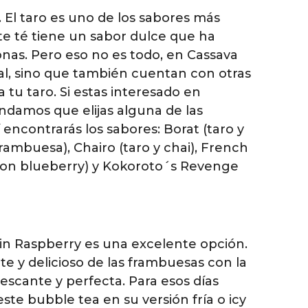
 El taro es uno de los sabores más
te té tiene un sabor dulce que ha
nas. Pero eso no es todo, en Cassava
nal, sino que también cuentan con otras
 tu taro. Si estas interesado en
ndamos que elijas alguna de las
 encontrarás los sabores: Borat (taro y
ambuesa), Chairo (taro y chai), French
ro con blueberry) y Kokoroto´s Revenge
tin Raspberry es una excelente opción.
e y delicioso de las frambuesas con la
escante y perfecta. Para esos días
te bubble tea en su versión fría o icy