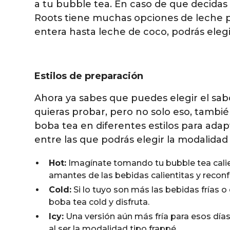
a tu bubble tea. En caso de que decidas
Roots tiene muchas opciones de leche p
entera hasta leche de coco, podrás elegi
Estilos de preparación
Ahora ya sabes que puedes elegir el sab
quieras probar, pero no solo eso, tambi
boba tea en diferentes estilos para adap
entre las que podrás elegir la modalidad
Hot:
Imagínate tomando tu bubble tea calient
amantes de las bebidas calientitas y reconf
Cold:
Si lo tuyo son más las bebidas frías o
boba tea cold y disfruta.
Icy:
Una versión aún más fría para esos días 
al ser la modalidad tipo frappé.