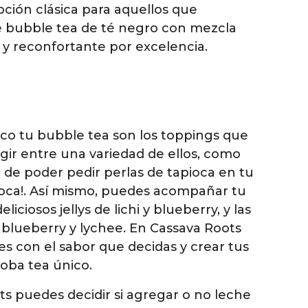
pción clásica para aquellos que
te bubble tea de té negro con mezcla
da y reconfortante por excelencia.
ico tu bubble tea son los toppings que
gir entre una variedad de ellos, como
e de poder pedir perlas de tapioca en tu
ioca!. Así mismo, puedes acompañar tu
ciosos jellys de lichi y blueberry, y las
 blueberry y lychee. En Cassava Roots
s con el sabor que decidas y crear tus
oba tea único.
s puedes decidir si agregar o no leche