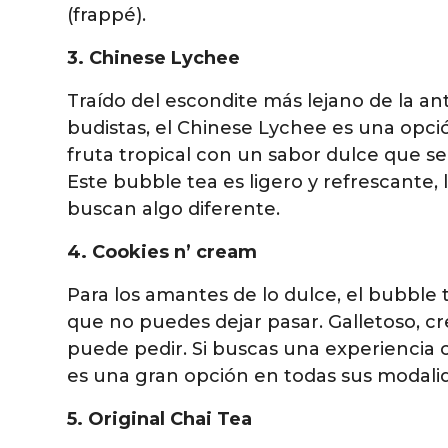
(frappé).
3. Chinese Lychee
Traído del escondite más lejano de la an
budistas, el Chinese Lychee es una opción
fruta tropical con un sabor dulce que s
Este bubble tea es ligero y refrescante, 
buscan algo diferente.
4. Cookies n’ cream
Para los amantes de lo dulce, el bubble 
que no puedes dejar pasar. Galletoso, c
puede pedir. Si buscas una experiencia c
es una gran opción en todas sus modali
5. Original Chai Tea