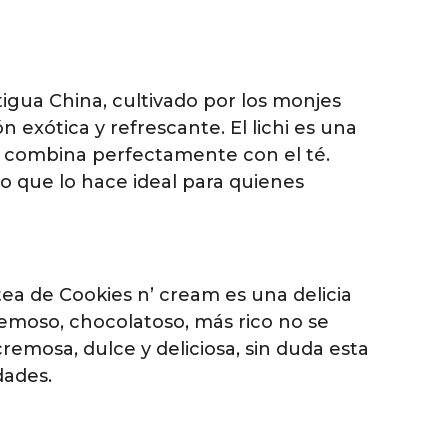
tigua China, cultivado por los monjes
 exótica y refrescante. El lichi es una
e combina perfectamente con el té.
lo que lo hace ideal para quienes
tea de Cookies n’ cream es una delicia
remoso, chocolatoso, más rico no se
remosa, dulce y deliciosa, sin duda esta
dades.