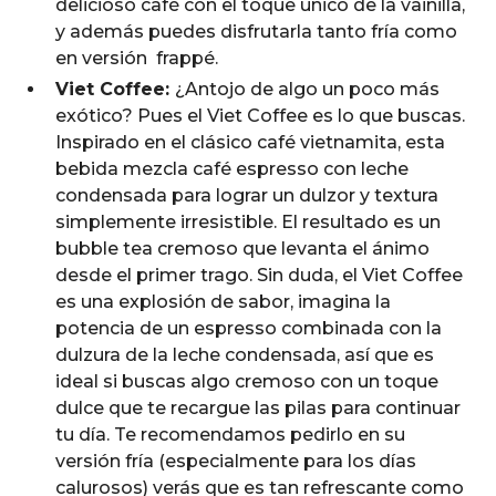
delicioso café con el toque único de la vainilla,
y además puedes disfrutarla tanto fría como
en versión frappé.
Viet Coffee:
¿Antojo de algo un poco más
exótico? Pues el Viet Coffee es lo que buscas.
Inspirado en el clásico café vietnamita, esta
bebida mezcla café espresso con leche
condensada para lograr un dulzor y textura
simplemente irresistible. El resultado es un
bubble tea cremoso que levanta el ánimo
desde el primer trago. Sin duda, el Viet Coffee
es una explosión de sabor, imagina la
potencia de un espresso combinada con la
dulzura de la leche condensada, así que es
ideal si buscas algo cremoso con un toque
dulce que te recargue las pilas para continuar
tu día. Te recomendamos pedirlo en su
versión fría (especialmente para los días
calurosos) verás que es tan refrescante como