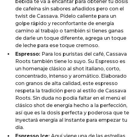
bebida te va a encantar para obtener tu dosis
de cafeína sin sabores añadidos pero con el
twist de Cassava. Pídelo caliente para un
golpe rápido y reconfortante de energía
camino al trabajo o también si tienes ganas
de darle un toque diferente, agrega un toque
de leche para ese toque cremoso.
Espresso:
Para los puristas del café, Cassava
Roots también tiene lo suyo. Su Espresso es
un homenaje clásico al shot italiano, corto,
concentrado, intenso y aromático. Elaborado
con granos de alta calidad, este espresso
respeta la tradición pero al estilo de Cassava
Roots. Sin duda no podía faltar en el menú el
clásico shot de energía hecho a la perfección,
así que es la dosis perfecta y poderosa que te
inyectará energía al instante para empezar tu
día.
Espresso Ice:
Aquí viene una de las estrellas