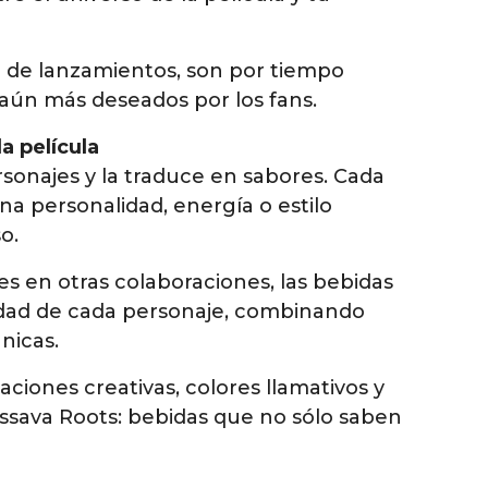
o de lanzamientos, son por tiempo
s aún más deseados por los fans.
a película
rsonajes y la traduce en sabores. Cada
a personalidad, energía o estilo
o.
ues en otras colaboraciones, las bebidas
ntidad de cada personaje, combinando
nicas.
ciones creativas, colores llamativos y
assava Roots: bebidas que no sólo saben