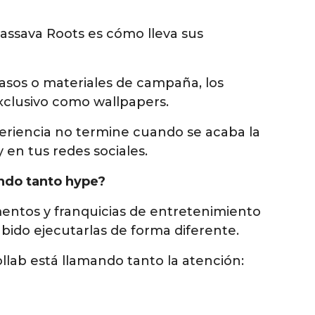
assava Roots es cómo lleva sus
vasos o materiales de campaña, los
clusivo como wallpapers.
eriencia no termine cuando se acaba la
 en tus redes sociales.
ndo tanto hype?
mentos y franquicias de entretenimiento
bido ejecutarlas de forma diferente.
llab está llamando tanto la atención: