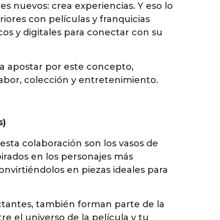
es nuevos: crea experiencias. Y eso lo
ores con películas y franquicias
os y digitales para conectar con su
a apostar por este concepto,
bor, colección y entretenimiento.
s)
esta colaboración son los vasos de
spirados en los personajes más
nvirtiéndolos en piezas ideales para
ctantes, también forman parte de la
e el universo de la película y tu