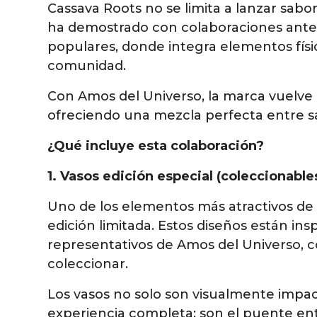
Cassava Roots no se limita a lanzar sabor
ha demostrado con colaboraciones anteri
populares, donde integra elementos físic
comunidad.
Con Amos del Universo, la marca vuelve 
ofreciendo una mezcla perfecta entre sa
¿Qué incluye esta colaboración?
1. Vasos edición especial (coleccionable
Uno de los elementos más atractivos de 
edición limitada. Estos diseños están in
representativos de Amos del Universo, co
coleccionar.
Los vasos no solo son visualmente impa
experiencia completa: son el puente entr