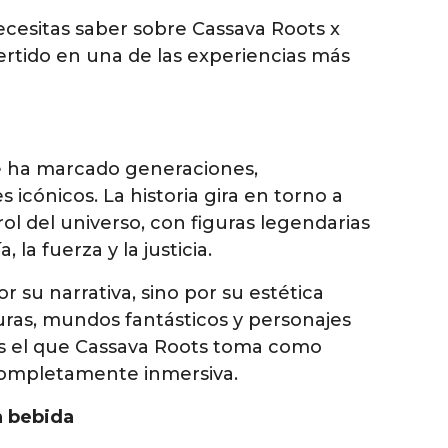
cesitas saber sobre Cassava Roots x
rtido en una de las experiencias más
e ha marcado generaciones,
icónicos. La historia gira en torno a
ol del universo, con figuras legendarias
la fuerza y la justicia.
r su narrativa, sino por su estética
uras, mundos fantásticos y personajes
es el que Cassava Roots toma como
 completamente inmersiva.
a bebida