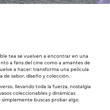
bble tea se vuelven a encontrar en una
nto a fans del cine como a amantes de
vuelve a hacer: transforma una película
a de sabor, diseño y colección.
erso, llevando toda la fuerza, nostalgia
, vasos coleccionables y dinámicas
p o simplemente buscas probar algo