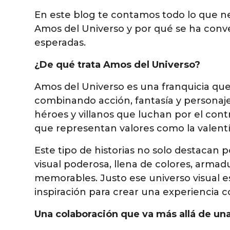
En este blog te contamos todo lo que ne
Amos del Universo y por qué se ha conve
esperadas.
¿De qué trata Amos del Universo?
Amos del Universo es una franquicia qu
combinando acción, fantasía y personajes 
héroes y villanos que luchan por el contr
que representan valores como la valentía, 
Este tipo de historias no solo destacan po
visual poderosa, llena de colores, armad
memorables. Justo ese universo visual 
inspiración para crear una experiencia
Una colaboración que va más allá de un