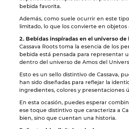
bebida favorita.
Además, como suele ocurrir en este tip
limitado, lo que los convierte en objeto
2. Bebidas inspiradas en el universo de l
Cassava Roots toma la esencia de los pe
bebida está pensada para representar un
dentro del universo de Amos del Univers
Esto es un sello distintivo de Cassava, p
han sido diseñadas para reflejar la ide
ingredientes, colores y presentaciones ú
En esta ocasión, puedes esperar combina
ese toque distintivo que caracteriza a C
bien, sino que cuentan una historia.