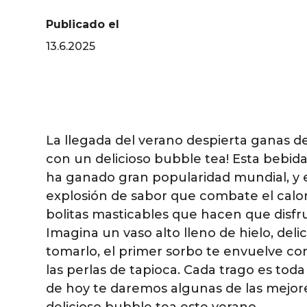
Publicado el
13.6.2025
La llegada del verano despierta ganas d
con un delicioso bubble tea! Esta bebida
ha ganado gran popularidad mundial, y 
explosión de sabor que combate el calor 
bolitas masticables que hacen que disfru
Imagina un vaso alto lleno de hielo, delic
tomarlo, el primer sorbo te envuelve con
las perlas de tapioca. Cada trago es toda
de hoy te daremos algunas de las mejor