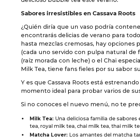
delicioso bubble tea este verano.
Sabores irresistibles en Cassava Roots
¿Quién diría que un vaso podría conten
encontrarás delicias de verano para todo
hasta mezclas cremosas, hay opciones p
(cada uno servido con pulpa natural de f
(raíz morada con leche) o el Chai especiad
Milk Tea, tiene fans fieles por su sabor 
Y es que Cassava Roots está estrenando
momento ideal para probar varios de sus
Si no conoces el nuevo menú, no te pre
Milk Tea:
Una deliciosa familia de sabores 
tea, royal milk tea, chai milk tea, thai milk 
Matcha Lover:
Los amantes del matcha tam