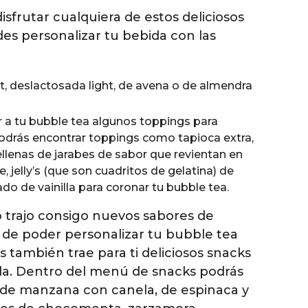
sfrutar cualquiera de estos deliciosos
es personalizar tu bebida con las
t, deslactosada light, de avena o de almendra
a tu bubble tea algunos toppings para
odrás encontrar toppings como tapioca extra,
llenas de jarabes de sabor que revientan en
, jelly’s (que son cuadritos de gelatina) de
do de vainilla para coronar tu bubble tea.
 trajo consigo nuevos sabores de
 de poder personalizar tu bubble tea
s también trae para ti deliciosos snacks
a. Dentro del menú de snacks podrás
 de manzana con canela, de espinaca y