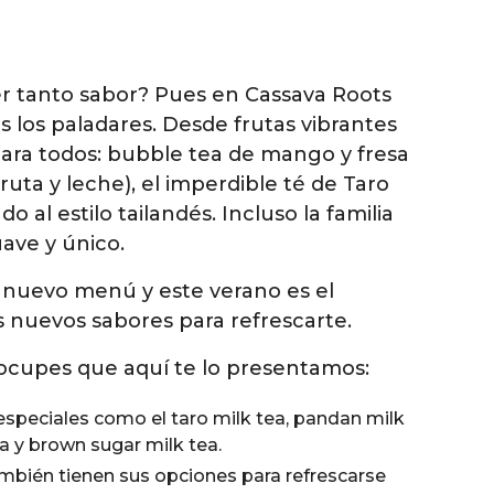
er tanto sabor? Pues en Cassava Roots
s los paladares. Desde frutas vibrantes
ara todos: bubble tea de mango y fresa
ruta y leche), el imperdible té de Taro
o al estilo tailandés. Incluso la familia
suave y único.
 nuevo menú y este verano es el
 nuevos sabores para refrescarte.
ocupes que aquí te lo presentamos:
especiales como el taro milk tea, pandan milk
tea y brown sugar milk tea.
bién tienen sus opciones para refrescarse