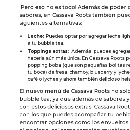
¡Pero eso no es todo! Además de poder di
sabores, en Cassava Roots también pued
siguientes alternativas:
Leche:
Puedes optar por agregar leche ligh
a tu bubble tea.
Toppings extras:
Además, puedes agregar 
hacerla aún más única. En Cassava Roots p
popping boba (que son pequeñas bolitas re
tu boca) de fresa, chamoy, blueberry y lychee
café o lychee y ahora también delicioso hela
El nuevo menú de Cassava Roots no solo
bubble tea, ya que además de sabores y
con estos deliciosos extras, Cassava Root
con los que puedes acompañar tu bebid
encontrar opciones como los envueltos