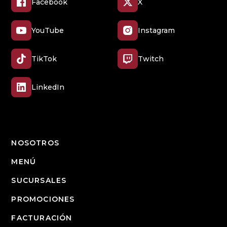
Facebook
X
YouTube
Instagram
TikTok
Twitch
LinkedIn
NOSOTROS
MENÚ
SUCURSALES
PROMOCIONES
FACTURACIÓN