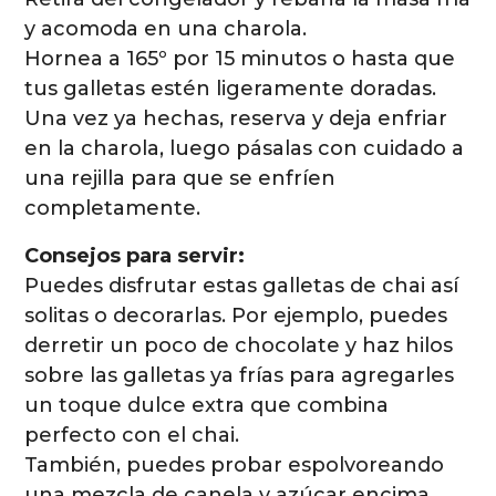
y acomoda en una charola.
Hornea a 165º por 15 minutos o hasta que
tus galletas estén ligeramente doradas.
Una vez ya hechas, reserva y deja enfriar
en la charola, luego pásalas con cuidado a
una rejilla para que se enfríen
completamente.
Consejos para servir:
Puedes disfrutar estas galletas de chai así
solitas o decorarlas. Por ejemplo, puedes
derretir un poco de chocolate y haz hilos
sobre las galletas ya frías para agregarles
un toque dulce extra que combina
perfecto con el chai.
También, puedes probar espolvoreando
una mezcla de canela y azúcar encima