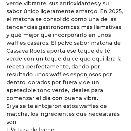
verde vibrante, sus antioxidantes y su
sabor único ligeramente amargo. En 2025,
el matcha se consolidó como una de las
tendencias gastronómicas más llamativas
y qué mejor que incorporarlo en unos
waffles caseros. El polvo sabor matcha de
Cassava Roots aporta ese toque de té
verde con un toque dulce que equilibra la
receta perfectamente, dando por
resultado unos waffles esponjosos por
dentro, dorados por fuera y de un
apetecible tono verde, ideales para
comenzar el día con buena vibra.
Si ya se te antojaron estos waffles de
matcha, los ingredientes que necesitarás
son:
1 ½ taza de leche