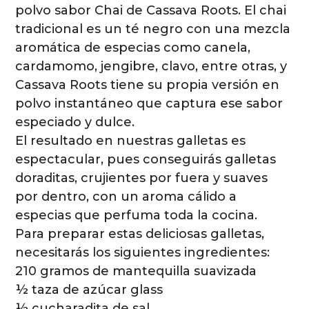
polvo sabor Chai de Cassava Roots. El chai
tradicional es un té negro con una mezcla
aromática de especias como canela,
cardamomo, jengibre, clavo, entre otras, y
Cassava Roots tiene su propia versión en
polvo instantáneo que captura ese sabor
especiado y dulce.
El resultado en nuestras galletas es
espectacular, pues conseguirás galletas
doraditas, crujientes por fuera y suaves
por dentro, con un aroma cálido a
especias que perfuma toda la cocina.
Para preparar estas deliciosas galletas,
necesitarás los siguientes ingredientes:
210 gramos de mantequilla suavizada
½ taza de azúcar glass
½ cucharadita de sal