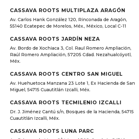
CASSAVA ROOTS MULTIPLAZA ARAGÓN
Av. Carlos Hank González 120, Rinconada de Aragón,
55140 Ecatepec de Morelos, Méx., México, Local C-11
CASSAVA ROOTS JARDÍN NEZA
Av. Bordo de Xochiaca 3, Col. Raul Romero Ampliación,
Raúl Romero Ampliación, 57205 Cdad. Nezahualcóyotl,
Méx.
CASSAVA ROOTS CENTRO SAN MIGUEL
Av. Huehuetoca Manzana 23 Lote 1, Ex Hacienda de San
Miguel, 54715 Cuautitlán Izcalli, Méx.
CASSAVA ROOTS TECMILENIO IZCALLI
Dr. J. Jiménez Cantú s/n, Bosques de la Hacienda, 54715
Cuautitlán Izcalli, Méx.
CASSAVA ROOTS LUNA PARC