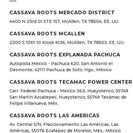
UU.
CASSAVA ROOTS MERCADO DISTRICT
4400 N 23rd St STE 157, McAllen, TX 78504, EE. UU.
CASSAVA ROOTS MCALLEN
2200 S 10th St Kiosk KI36, McAllen, TX 78503, EE. UU.
CASSAVA ROOTS EXPLANADA PACHUCA
Autopista México - Pachuca 620, San Antonio el
Desmonte, 42111 Pachuca de Soto, Hgo., México
CASSAVA ROOTS TECAMAC POWER CENTER
Carr. Federal Pachuca - Mexico 36.5, Hueyotenco, 55749
San Martín Azcatepec, Hueyotenco, 55749 Tecámac de
Felipe Villanueva, Méx.
CASSAVA ROOTS LAS AMERICAS
Av. Central S/N, Fraccionamiento Las Américas, Las
Américas, 55076 Ecatepec de Morelos, Méx., México