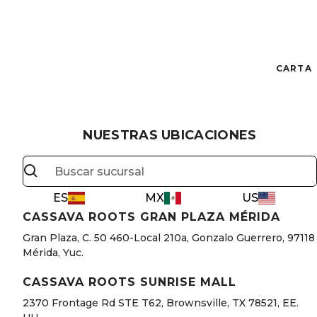
CARTA
NUESTRAS UBICACIONES
ES
MX
US
CASSAVA ROOTS GRAN PLAZA MÉRIDA
Gran Plaza, C. 50 460-Local 210a, Gonzalo Guerrero, 97118
Mérida, Yuc.
CASSAVA ROOTS SUNRISE MALL
2370 Frontage Rd STE T62, Brownsville, TX 78521, EE.